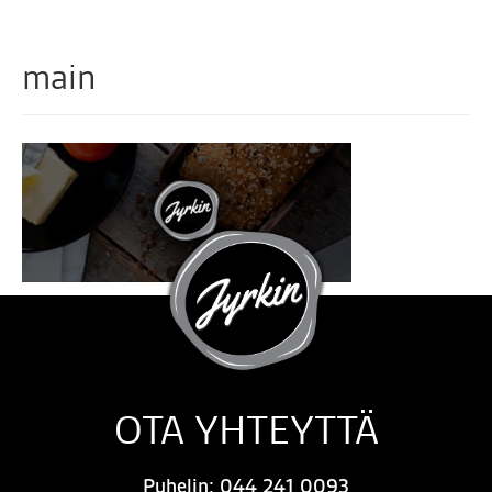
main
OTA YHTEYTTÄ
Puhelin:
044 241 0093