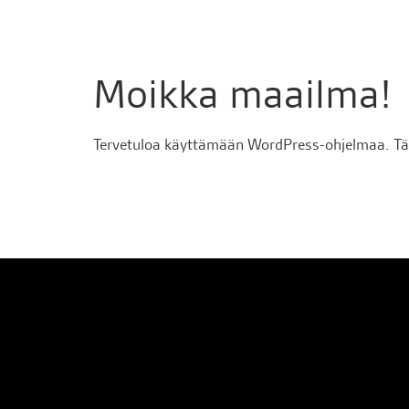
Moikka maailma!
Tervetuloa käyttämään WordPress-ohjelmaa. Tämä